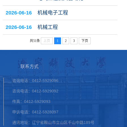
2026-06-16
机械电子工程
2026-06-16
机械工程
共51条
上页
1
2
3
下页
联系方式
咨询电话：0412-5929096
咨询电话：0412-5929092
传真：0412-5929093
申诉电话：0412-5928097
通讯地址：辽宁省鞍山市立山区千山中路189号