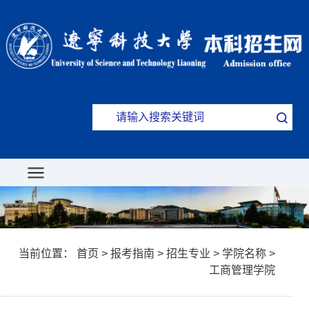
当前位置：
首页
>
报考指南
>
招生专业
>
学院名称
>
工商管理学院