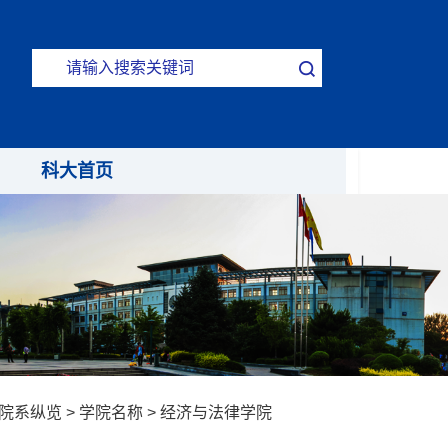
科大首页
院系纵览
>
学院名称
>
经济与法律学院